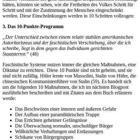
hätten, könnten sie sehen, wie die Freiheiten des Volkes Schritt für
Schritt und mit der Zustimmung der Menschen eingeschränkt
werden. Diese Einschränkungen werden in 10 Schritten vollzogen:
3. Das 10-Punkte-Programm
„Der Unterschied zwischen einem relativ stabilen amerikanischen
Autoritarismus und der faschistischen Verschiebung, über die ich
schreibe, liegt in dem gegen das Individuum gerichteten
Staatsterror.“
(48)
Faschistische Systeme nutzen immer die gleichen Maßnahmen, eine
Diktatur zu errichten. Diese 10 Punkte sind nicht geheim, und sie
sind nicht zufällig. Hitler lernte von Mussolini, Stalin von Hitler, die
chinesischen Kommunistenführer von Stalin (59). Es handelt sich
um die folgenden 10 Maßnahmen, die ich im nächsten Blogpost
ausführlicher beschreiben und mit Zitaten aus dem Buch erläutern
werde:
Das Beschwören einer inneren und äußeren Gefahr
Der Aufbau einer paramilitärischen Truppe
Das Errichten geheimer Gefängnisse
Die Überwachung normaler, unschuldiger Bürger
Willkürliche Verhaftungen und Entlassungen
Schikane von Bürgergruppen