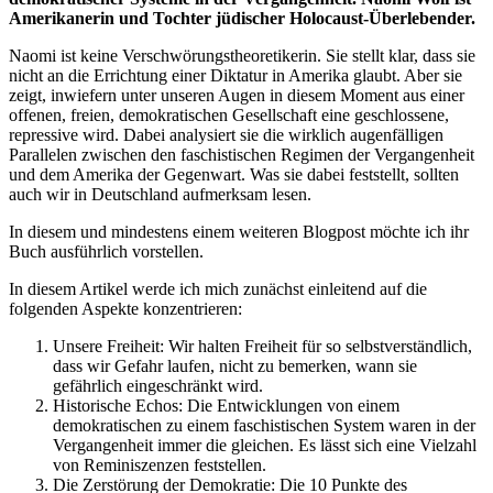
Programm“
Amerikanerin und Tochter jüdischer Holocaust-Überlebender.
Naomi ist keine Verschwörungstheoretikerin. Sie stellt klar, dass sie
nicht an die Errichtung einer Diktatur in Amerika glaubt. Aber sie
zeigt, inwiefern unter unseren Augen in diesem Moment aus einer
offenen, freien, demokratischen Gesellschaft eine geschlossene,
repressive wird. Dabei analysiert sie die wirklich augenfälligen
Parallelen zwischen den faschistischen Regimen der Vergangenheit
und dem Amerika der Gegenwart. Was sie dabei feststellt, sollten
auch wir in Deutschland aufmerksam lesen.
In diesem und mindestens einem weiteren Blogpost möchte ich ihr
Buch ausführlich vorstellen.
In diesem Artikel werde ich mich zunächst einleitend auf die
folgenden Aspekte konzentrieren:
Unsere Freiheit: Wir halten Freiheit für so selbstverständlich,
dass wir Gefahr laufen, nicht zu bemerken, wann sie
gefährlich eingeschränkt wird.
Historische Echos: Die Entwicklungen von einem
demokratischen zu einem faschistischen System waren in der
Vergangenheit immer die gleichen. Es lässt sich eine Vielzahl
von Reminiszenzen feststellen.
Die Zerstörung der Demokratie: Die 10 Punkte des