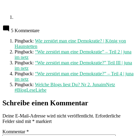
5 Kommentare
Pingback:
Wie zerstört man eine Demokratie? | König von
Haunstetten
Pingback:
“Wie zerstört man eine Demokratie” – Teil 2 | juna
im netz
Pingback:
“Wie zerstört man eine Demokratie?” Teil III | juna
im netz
Pingback:
“Wie zerstört man eine Demokratie?” – Teil 4 | juna
im netz
Pingback:
Welche Blogs liest Du? Nr 2. JunaimNetz
#BlogLeseLiebe
Schreibe einen Kommentar
Deine E-Mail-Adresse wird nicht veröffentlicht.
Erforderliche
Felder sind mit
*
markiert
Kommentar
*