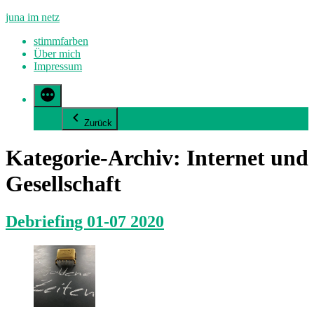
Zum
juna im netz
Inhalt
stimmfarben
springen
Über mich
Impressum
Zurück
Kategorie-Archiv:
Internet und
Gesellschaft
Debriefing 01-07 2020