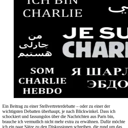
Ein Beitrag zu einer Stellvertreterdebatte – oder zu einer der
wichtigsten Debatten überhaupt, je nach Blickwinkel. Dass ich
schockiert und fassungslos über die Nachrichten aus Paris bin,
brauche ich vermutlich nicht mehr extra zu erwähnen. Dafür möchte
ich ein paar Sätze zu den Diskussionen schreiben, die rund um das