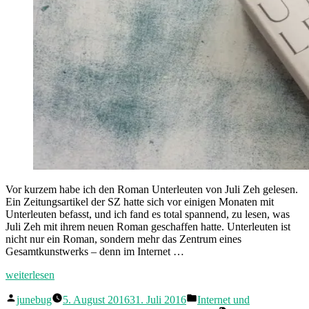
Vor kurzem habe ich den Roman Unterleuten von Juli Zeh gelesen.
Ein Zeitungsartikel der SZ hatte sich vor einigen Monaten mit
Unterleuten befasst, und ich fand es total spannend, zu lesen, was
Juli Zeh mit ihrem neuen Roman geschaffen hatte. Unterleuten ist
nicht nur ein Roman, sondern mehr das Zentrum eines
Gesamtkunstwerks – denn im Internet …
„Juli
weiterlesen
Zehs
Veröffentlicht
Veröffentlicht
„Unterleuten“.
junebug
5. August 2016
31. Juli 2016
Internet und