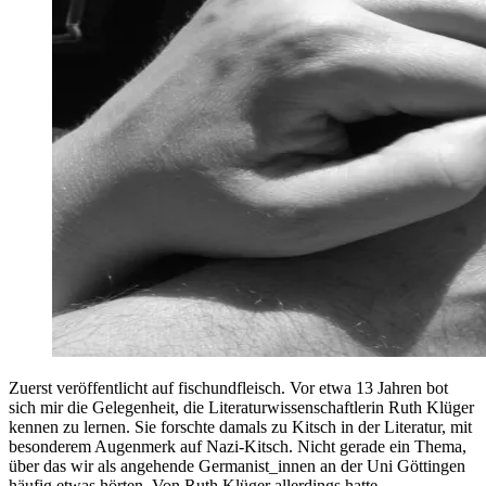
Zuerst veröffentlicht auf fischundfleisch. Vor etwa 13 Jahren bot
sich mir die Gelegenheit, die Literaturwissenschaftlerin Ruth Klüger
kennen zu lernen. Sie forschte damals zu Kitsch in der Literatur, mit
besonderem Augenmerk auf Nazi-Kitsch. Nicht gerade ein Thema,
über das wir als angehende Germanist_innen an der Uni Göttingen
häufig etwas hörten. Von Ruth Klüger allerdings hatte …