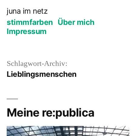
Zum
juna im netz
Inhalt
stimmfarben
Über mich
springen
Impressum
Schlagwort-Archiv:
Lieblingsmenschen
Meine re:publica