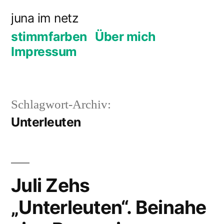
Zum
juna im netz
Inhalt
stimmfarben
Über mich
springen
Impressum
Schlagwort-Archiv:
Unterleuten
Juli Zehs
„Unterleuten“. Beinahe