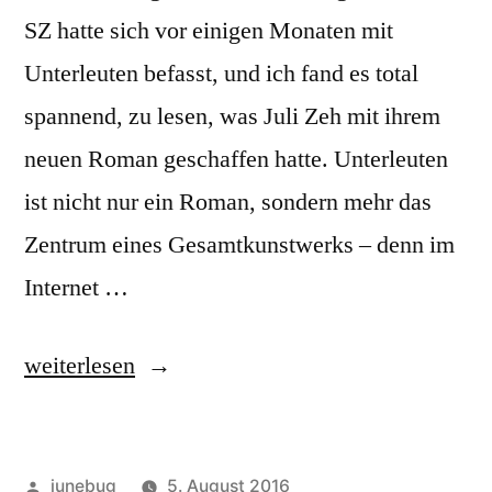
SZ hatte sich vor einigen Monaten mit
Unterleuten befasst, und ich fand es total
spannend, zu lesen, was Juli Zeh mit ihrem
neuen Roman geschaffen hatte. Unterleuten
ist nicht nur ein Roman, sondern mehr das
Zentrum eines Gesamtkunstwerks – denn im
Internet …
„Juli
weiterlesen
Zehs
„Unterleuten“.
Veröffentlicht
junebug
5. August 2016