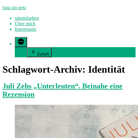
Zum
juna im netz
Inhalt
stimmfarben
springen
Über mich
Impressum
Zurück
Schlagwort-Archiv:
Identität
Juli Zehs „Unterleuten“. Beinahe eine
Rezension