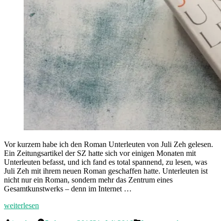
Vor kurzem habe ich den Roman Unterleuten von Juli Zeh gelesen.
Ein Zeitungsartikel der SZ hatte sich vor einigen Monaten mit
Unterleuten befasst, und ich fand es total spannend, zu lesen, was
Juli Zeh mit ihrem neuen Roman geschaffen hatte. Unterleuten ist
nicht nur ein Roman, sondern mehr das Zentrum eines
Gesamtkunstwerks – denn im Internet …
„Juli
weiterlesen
Zehs