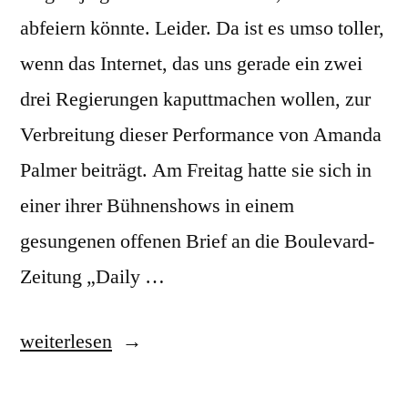
abfeiern könnte. Leider. Da ist es umso toller,
wenn das Internet, das uns gerade ein zwei
drei Regierungen kaputtmachen wollen, zur
Verbreitung dieser Performance von Amanda
Palmer beiträgt. Am Freitag hatte sie sich in
einer ihrer Bühnenshows in einem
gesungenen offenen Brief an die Boulevard-
Zeitung „Daily …
„„Blablabla,
weiterlesen
Feministin!“