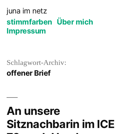
Zum
juna im netz
Inhalt
stimmfarben
Über mich
springen
Impressum
Schlagwort-Archiv:
offener Brief
An unsere
Sitznachbarin im ICE