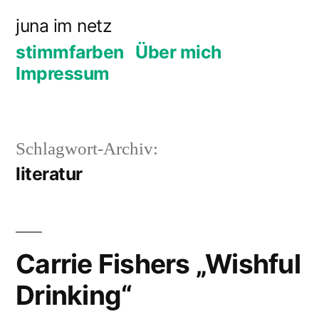
Zum
juna im netz
Inhalt
stimmfarben
Über mich
springen
Impressum
Schlagwort-Archiv:
literatur
Carrie Fishers „Wishful
Drinking“