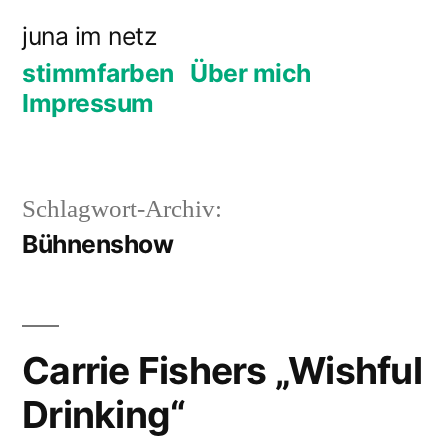
Zum
juna im netz
Inhalt
stimmfarben
Über mich
springen
Impressum
Schlagwort-Archiv:
Bühnenshow
Carrie Fishers „Wishful
Drinking“