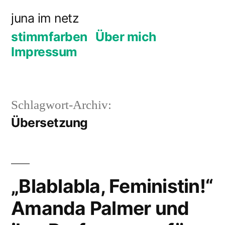
Zum
juna im netz
Inhalt
stimmfarben
Über mich
springen
Impressum
Schlagwort-Archiv:
Übersetzung
„Blablabla, Feministin!“
Amanda Palmer und