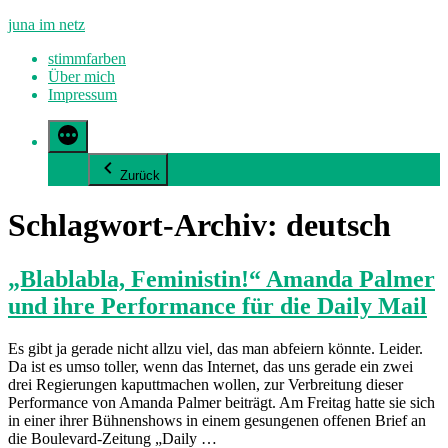
Zum
juna im netz
Inhalt
stimmfarben
springen
Über mich
Impressum
Zurück
Schlagwort-Archiv:
deutsch
„Blablabla, Feministin!“ Amanda Palmer
und ihre Performance für die Daily Mail
Es gibt ja gerade nicht allzu viel, das man abfeiern könnte. Leider.
Da ist es umso toller, wenn das Internet, das uns gerade ein zwei
drei Regierungen kaputtmachen wollen, zur Verbreitung dieser
Performance von Amanda Palmer beiträgt. Am Freitag hatte sie sich
in einer ihrer Bühnenshows in einem gesungenen offenen Brief an
die Boulevard-Zeitung „Daily …