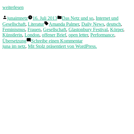
„„Blablabla,
weiterlesen
Feministin!“
Veröffentlicht
Veröffentlicht
Amanda
junaimnetz
16. Juli 2013
Das Netz und so
,
Internet und
von
in
Palmer
Schlagwörter:
Gesellschaft
,
Literatur
Amanda Palmer
,
Daily News
,
deutsch
,
und
Feminismus
,
Frauen
,
Gesellschaft
,
Glastonbury Festival
,
Körper
,
ihre
Künstlerin
,
London
,
offener Brief
,
open letter
,
Performance
,
Performance
zu
Übersetzung
Schreibe einen Kommentar
für
„Blablabla,
juna im netz
,
Mit Stolz präsentiert von WordPress.
die
Feministin!“
Daily
Amanda
Mail“
Palmer
und
ihre
Performance
für
die
Daily
Mail