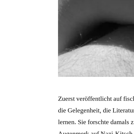
Zuerst veröffentlicht auf fis
die Gelegenheit, die Literat
lernen. Sie forschte damals 
Augenmerk auf Nazi-Kitsch. 