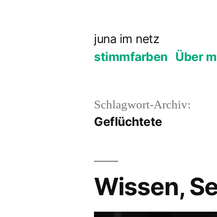
Zum
Inhalt
juna im netz
springen
stimmfarben
Über m
Schlagwort-Archiv:
Geflüchtete
Wissen, Se