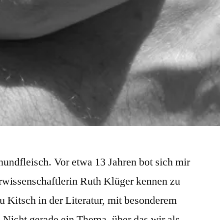
chundfleisch. Vor etwa 13 Jahren bot sich mir
urwissenschaftlerin Ruth Klüger kennen zu
zu Kitsch in der Literatur, mit besonderem
Nicht gerade ein Thema, über das wir als