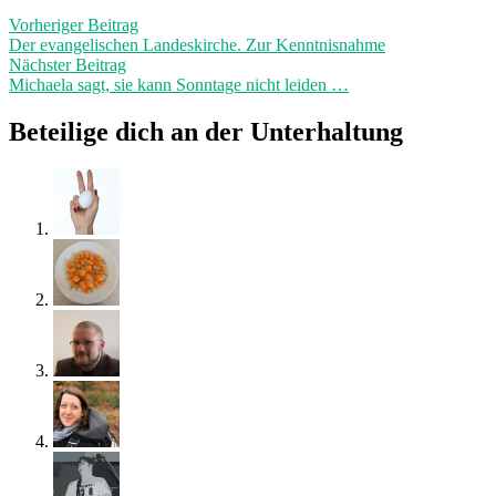
Beitragsnavigation
Vorheriger
Vorheriger Beitrag
Beitrag:
Der evangelischen Landeskirche. Zur Kenntnisnahme
Nächster
Nächster Beitrag
Beitrag:
Michaela sagt, sie kann Sonntage nicht leiden …
Beteilige dich an der Unterhaltung