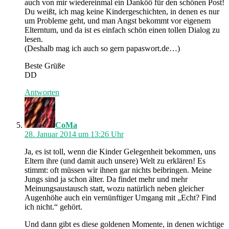
auch von mir wiedereinmal ein Danköö für den schönen Post!
Du weißt, ich mag keine Kindergeschichten, in denen es nur
um Probleme geht, und man Angst bekommt vor eigenem
Elterntum, und da ist es einfach schön einen tollen Dialog zu
lesen.
(Deshalb mag ich auch so gern papaswort.de…)
Beste Grüße
DD
Antworten
schreibt:
CoMa
28. Januar 2014 um 13:26 Uhr
Ja, es ist toll, wenn die Kinder Gelegenheit bekommen, uns
Eltern ihre (und damit auch unsere) Welt zu erklären! Es
stimmt: oft müssen wir ihnen gar nichts beibringen. Meine
Jungs sind ja schon älter. Da findet mehr und mehr
Meinungsaustausch statt, wozu natürlich neben gleicher
Augenhöhe auch ein vernünftiger Umgang mit „Echt? Find
ich nicht.“ gehört.
Und dann gibt es diese goldenen Momente, in denen wichtige