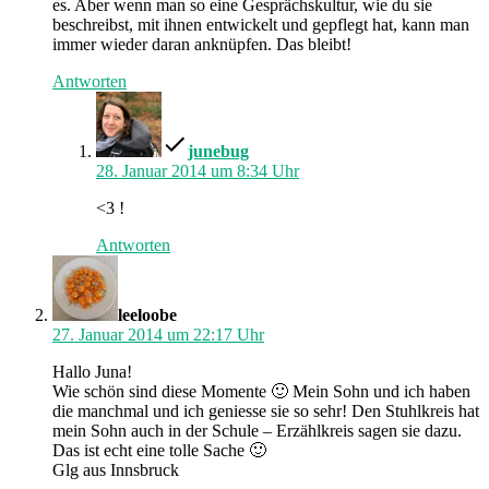
es. Aber wenn man so eine Gesprächskultur, wie du sie
beschreibst, mit ihnen entwickelt und gepflegt hat, kann man
immer wieder daran anknüpfen. Das bleibt!
Antworten
schreibt:
junebug
28. Januar 2014 um 8:34 Uhr
<3 !
Antworten
schreibt:
leeloobe
27. Januar 2014 um 22:17 Uhr
Hallo Juna!
Wie schön sind diese Momente 🙂 Mein Sohn und ich haben
die manchmal und ich geniesse sie so sehr! Den Stuhlkreis hat
mein Sohn auch in der Schule – Erzählkreis sagen sie dazu.
Das ist echt eine tolle Sache 🙂
Glg aus Innsbruck