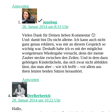
Antworten
schreibt:
junebug
28. Januar 2014 um 8:33 Uhr
Vielen Dank für Deinen lieben Kommentar 🙂
Und: damit bist Du nicht alleine. Ich kann auch nicht
ganz genau erklären, was mir an diesem Gespräch so
wichtig war. Deshalb habe ich es mit der möglichst
wortgetreuen Wiedergabe versucht, denn der meiste
Zauber steckte zwischen den Zeilen. Und in dem dazu
gehörigen Kinderlächeln, das sich zwar nicht abbilden
lässt, das man aber – wie ich hoffe – vor allem aus
ihren letzten beiden Sätzen heraushört.
Antworten
schreibt:
DerBerberich
28. Januar 2014 um 10:22 Uhr
Hallo,