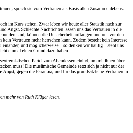
trauen, sprach sie vom Vertrauen als Basis allen Zusammenlebens.
och im Kurs stehen. Zwar leben wir heute aller Statistik nach zur
 und Angst. Schlechte Nachrichten lassen uns das Vertrauen in die
gebunden sind, können die Unsicherheit auffangen und uns vor den
n kein Vertrauen mehr herrschen kann. Zudem besteht kein Interesse
u einander, und möglicherweise – so denken wir häufig – steht uns
 nicht einmal einen Grund dazu haben.
htsextremistischen Partei zum Abendessen einlud, um mit ihnen über
ecken muss! Die muslimische Gemeinde setzt sich ja nicht nur der
e Angst, gegen die Paranoia, und für das grundsätzliche Vertrauen in
en mehr von Ruth Klüger lesen.