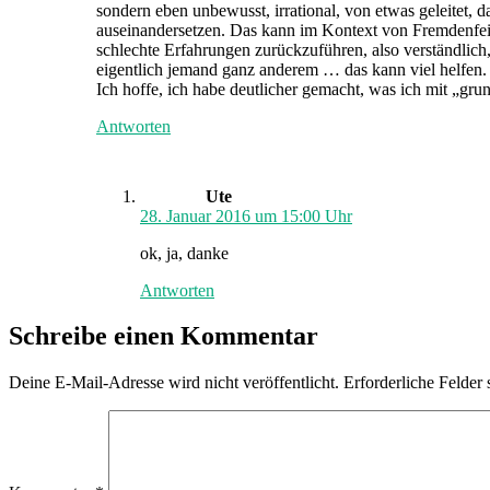
sondern eben unbewusst, irrational, von etwas geleitet, d
auseinandersetzen. Das kann im Kontext von Fremdenfeindl
schlechte Erfahrungen zurückzuführen, also verständlich
eigentlich jemand ganz anderem … das kann viel helfen. M
Ich hoffe, ich habe deutlicher gemacht, was ich mit „g
Antworten
schreibt:
Ute
28. Januar 2016 um 15:00 Uhr
ok, ja, danke
Antworten
Schreibe einen Kommentar
Deine E-Mail-Adresse wird nicht veröffentlicht.
Erforderliche Felder 