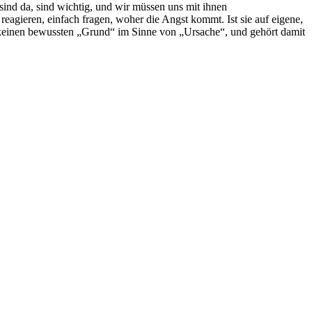
e sind da, sind wichtig, und wir müssen uns mit ihnen
eagieren, einfach fragen, woher die Angst kommt. Ist sie auf eigene,
ch keinen bewussten „Grund“ im Sinne von „Ursache“, und gehört damit