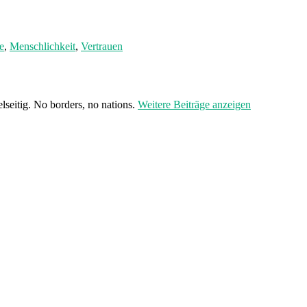
er:
e
,
Menschlichkeit
,
Vertrauen
seitig. No borders, no nations.
Weitere Beiträge anzeigen