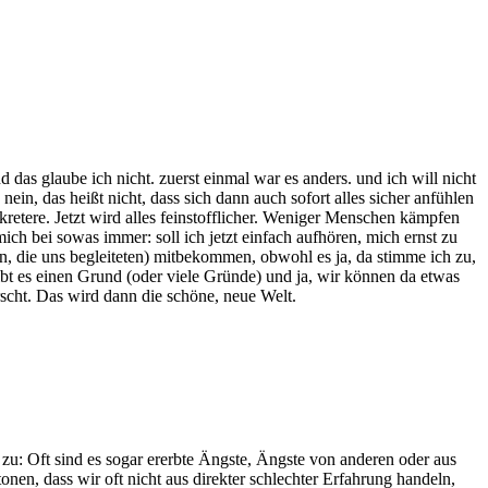
das glaube ich nicht. zuerst einmal war es anders. und ich will nicht
ein, das heißt nicht, dass sich dann auch sofort alles sicher anfühlen
retere. Jetzt wird alles feinstofflicher. Weniger Menschen kämpfen
ich bei sowas immer: soll ich jetzt einfach aufhören, mich ernst zu
en, die uns begleiteten) mitbekommen, obwohl es ja, da stimme ich zu,
ibt es einen Grund (oder viele Gründe) und ja, wir können da etwas
scht. Das wird dann die schöne, neue Welt.
zu: Oft sind es sogar ererbte Ängste, Ängste von anderen oder aus
nen, dass wir oft nicht aus direkter schlechter Erfahrung handeln,