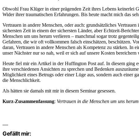
Obwohl Frau Klüger in einer prägenden Zeit ihres Lebens keinerlei G
Wider ihrer traumatischen Erfahrungen. Bis heute macht mich das seh
Vertrauen in andere Menschen, oder auch: grundsätzliches Vertrauen i
sichersten Zeit in einem der sichersten Länder, aber Echtzeit-Bericht
Menschen um uns herum verlieren – manchmal sogar trotz gegenteilige
Gefahren, die wir oft vollkommen falsch einschätzen, beschützen. Vo
daran, Vertrauen in andere Menschen als Kompetenz zu stärken. In ein
unser Nächster nur so nah, weil er sich auf unsere Kosten bereichern 
Heute fiel mir ein Artikel in der Huffington Post auf. In diesem gin
ihre verschiedenen Ansichten zu sprechen und Bedenken auszuräumen. 
Möglichkeit eines Betrugs oder einer Lüge aus, sondern auch einer ga
die Menschlichkeit.
Als hätten sie damals mit mir in diesem Seminar gesessen.
Kurz-Zusammenfassung
:
Vertrauen in die Menschen um uns herum 
Gefällt mir: