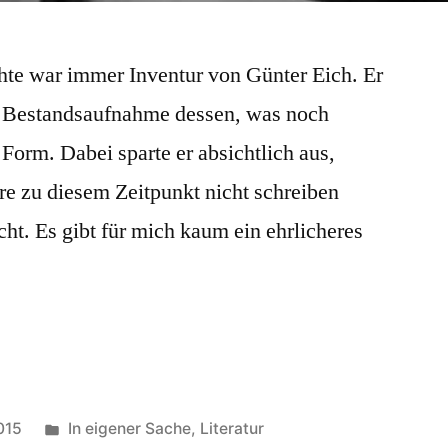
hte war immer Inventur von Günter Eich. Er
 Bestandsaufnahme dessen, was noch
 Form. Dabei sparte er absichtlich aus,
re zu diesem Zeitpunkt nicht schreiben
cht. Es gibt für mich kaum ein ehrlicheres
Veröffentlicht
015
In eigener Sache
,
Literatur