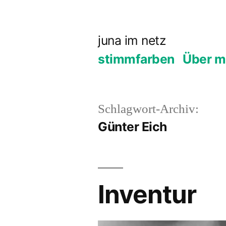
Zum
Inhalt
juna im netz
springen
stimmfarben
Über m
Schlagwort-Archiv:
Günter Eich
Inventur