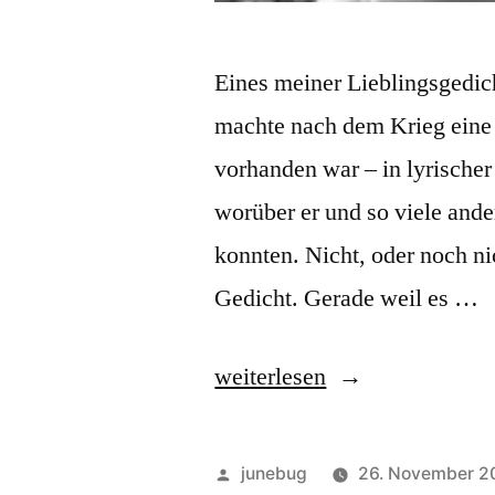
Eines meiner Lieblingsgedic
machte nach dem Krieg eine
vorhanden war – in lyrischer
worüber er und so viele ande
konnten. Nicht, oder noch ni
Gedicht. Gerade weil es …
„Inventur“
weiterlesen
Veröffentlicht
junebug
26. November 2