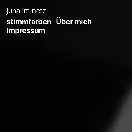
Zum
juna im netz
Inhalt
stimmfarben
Über mich
springen
Impressum