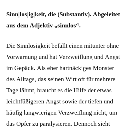
des
Sinn|los|ig|keit, die (Substantiv). Abgeleitet
Alltags:
Sinnlosigkeit
aus dem Adjektiv „sinnlos“.
Die Sinnlosigkeit befällt einen mitunter ohne
Vorwarnung und hat Verzweiflung und Angst
im Gepäck. Als eher hartnäckiges Monster
des Alltags, das seinen Wirt oft für mehrere
Tage lähmt, braucht es die Hilfe der etwas
leichtfüßigeren Angst sowie der tiefen und
häufig langwierigen Verzweiflung nicht, um
das Opfer zu paralysieren. Dennoch sieht