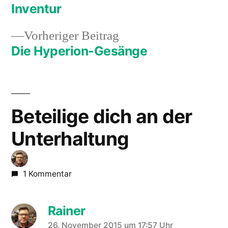
Beitrag:
Inventur
Beitragsnavigation
Vorheriger
Vorheriger Beitrag
Beitrag:
Die Hyperion-Gesänge
Beteilige dich an der
Unterhaltung
1 Kommentar
Rainer
schreibt:
26. November 2015 um 17:57 Uhr