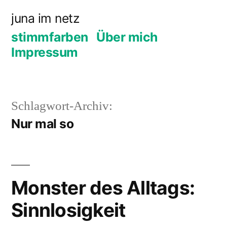
Zum
juna im netz
Inhalt
stimmfarben
Über mich
springen
Impressum
Schlagwort-Archiv:
Nur mal so
Monster des Alltags:
Sinnlosigkeit