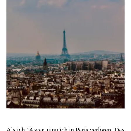
Als ich 14 war, ging ich in Paris verloren. Das