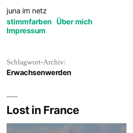
Zum
juna im netz
Inhalt
stimmfarben
Über mich
springen
Impressum
Schlagwort-Archiv:
Erwachsenwerden
Lost in France