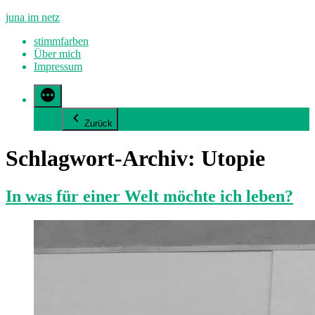
Zum
juna im netz
Inhalt
stimmfarben
springen
Über mich
Impressum
Zurück
Schlagwort-Archiv:
Utopie
In was für einer Welt möchte ich leben?