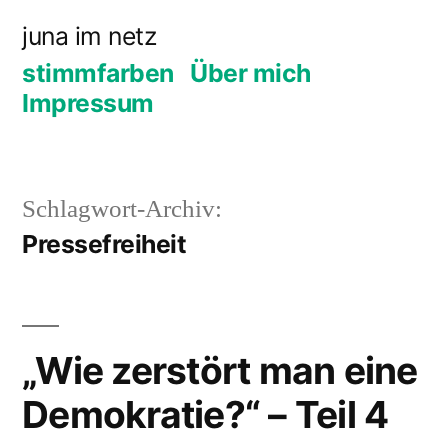
Zum
juna im netz
Inhalt
stimmfarben
Über mich
springen
Impressum
Schlagwort-Archiv:
Pressefreiheit
„Wie zerstört man eine
Demokratie?“ – Teil 4