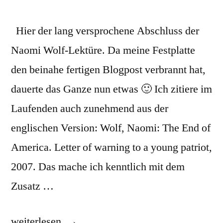
Hier der lang versprochene Abschluss der
Naomi Wolf-Lektüre. Da meine Festplatte
den beinahe fertigen Blogpost verbrannt hat,
dauerte das Ganze nun etwas 🙂 Ich zitiere im
Laufenden auch zunehmend aus der
englischen Version: Wolf, Naomi: The End of
America. Letter of warning to a young patriot,
2007. Das mache ich kenntlich mit dem
Zusatz …
„„Wie
weiterlesen