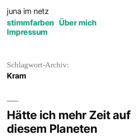
Zum
juna im netz
Inhalt
stimmfarben
Über mich
springen
Impressum
Schlagwort-Archiv:
Kram
Hätte ich mehr Zeit auf
diesem Planeten