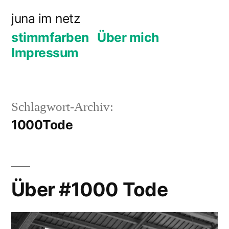
Zum
juna im netz
Inhalt
stimmfarben
Über mich
springen
Impressum
Schlagwort-Archiv:
1000Tode
Über #1000 Tode