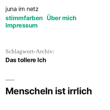
Zum
juna im netz
Inhalt
stimmfarben
Über mich
springen
Impressum
Schlagwort-Archiv:
Das tollere Ich
Menscheln ist irrlich