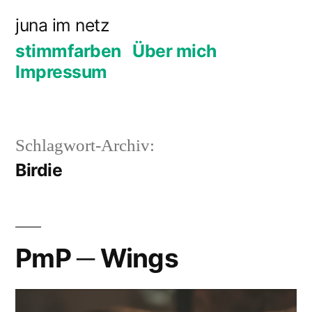
Zum
juna im netz
Inhalt
stimmfarben
Über mich
springen
Impressum
Schlagwort-Archiv:
Birdie
PmP ─ Wings