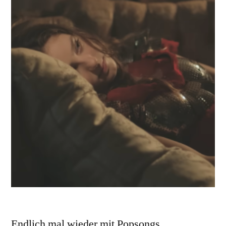
Endlich mal wieder mit Popsongs