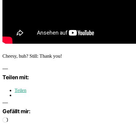
Cheesy, huh? Still: Thank you!
Teilen mit:
Teilen
Gefällt mir:
Wird
geladen …