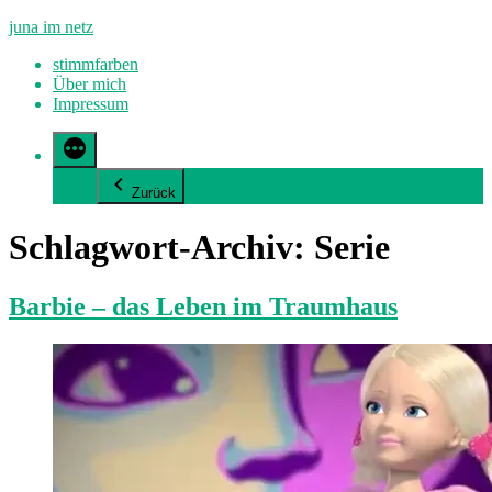
Zum
juna im netz
Inhalt
stimmfarben
springen
Über mich
Impressum
Zurück
Schlagwort-Archiv:
Serie
Barbie – das Leben im Traumhaus