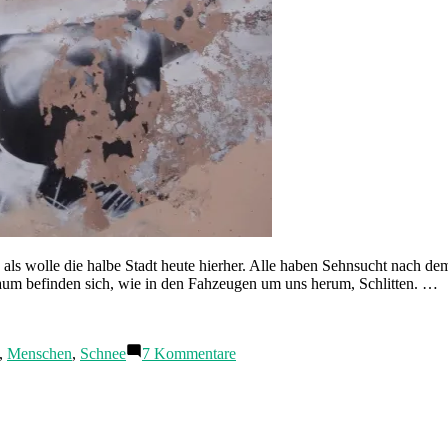
int, als wolle die halbe Stadt heute hierher. Alle haben Sehnsucht nach
rraum befinden sich, wie in den Fahzeugen um uns herum, Schlitten. …
zu
,
Menschen
,
Schnee
7 Kommentare
Begegnungen
(II)