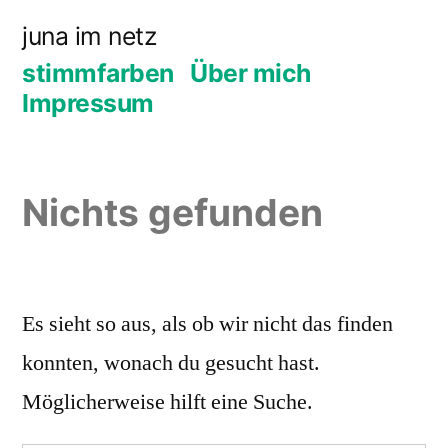
Zum
juna im netz
Inhalt
stimmfarben
Über mich
springen
Impressum
Nichts gefunden
Es sieht so aus, als ob wir nicht das finden
konnten, wonach du gesucht hast.
Möglicherweise hilft eine Suche.