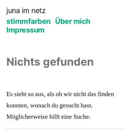
Zum
juna im netz
Inhalt
stimmfarben
Über mich
springen
Impressum
Nichts gefunden
Es sieht so aus, als ob wir nicht das finden
konnten, wonach du gesucht hast.
Möglicherweise hilft eine Suche.