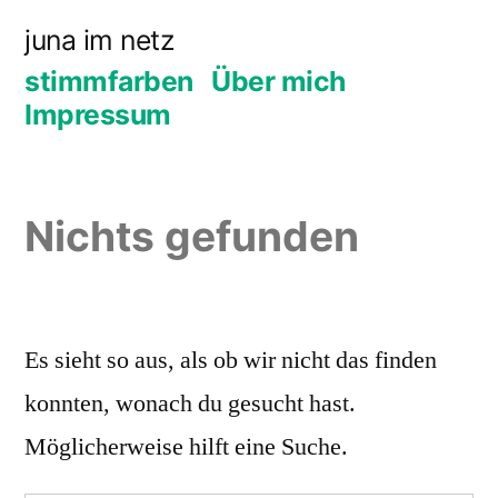
Zum
juna im netz
Inhalt
stimmfarben
Über mich
springen
Impressum
Nichts gefunden
Es sieht so aus, als ob wir nicht das finden
konnten, wonach du gesucht hast.
Möglicherweise hilft eine Suche.