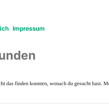
ich
Impressum
funden
nicht das finden konnten, wonach du gesucht hast. M