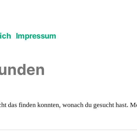
ich
Impressum
funden
nicht das finden konnten, wonach du gesucht hast. M