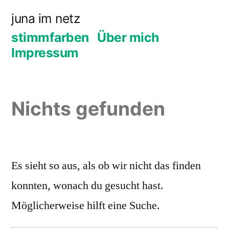
Zum
juna im netz
Inhalt
stimmfarben
Über mich
springen
Impressum
Nichts gefunden
Es sieht so aus, als ob wir nicht das finden
konnten, wonach du gesucht hast.
Möglicherweise hilft eine Suche.